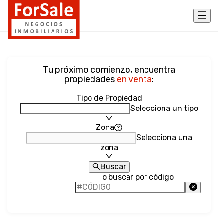
Tu próximo comienzo, encuentra
propiedades
en venta
:
Tipo de Propiedad
Selecciona un tipo
Zona
Selecciona una
zona
Buscar
o buscar por código