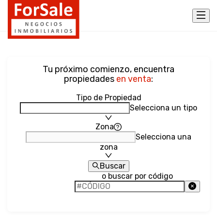
Tu próximo comienzo, encuentra
propiedades
en venta
:
Tipo de Propiedad
Selecciona un tipo
Zona
Selecciona una
zona
Buscar
o buscar por código